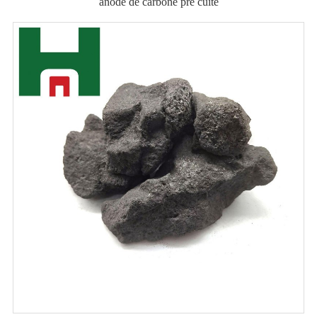
anode de carbone pré cuite