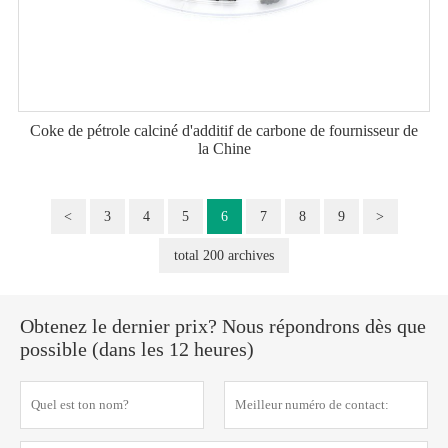
Coke de pétrole calciné d'additif de carbone de fournisseur de
la Chine
<
3
4
5
6
7
8
9
>
total 200 archives
Obtenez le dernier prix? Nous répondrons dès que
possible (dans les 12 heures)